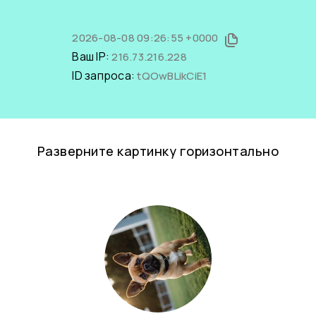
2026-08-08 09:26:55 +0000
Ваш IP:
216.73.216.228
ID запроса:
tQOwBLikCiE1
Разверните картинку горизонтально