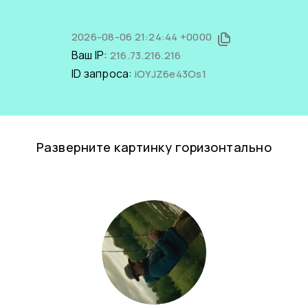
2026-08-06 21:24:44 +0000
Ваш IP:
216.73.216.216
ID запроса:
iOYJZ6e43Os1
Разверните картинку горизонтально