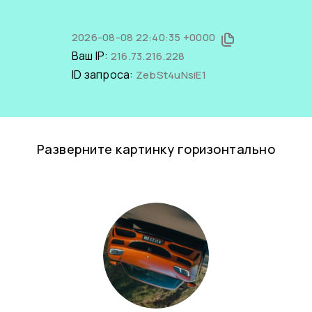
2026-08-08 22:40:35 +0000
Ваш IP:
216.73.216.228
ID запроса:
ZebSt4uNsiE1
Разверните картинку горизонтально