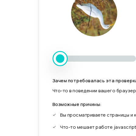
Зачем потребовалась эта проверк
Что-то в поведении вашего браузер
Возможные причины:
Вы просматриваете страницы и
Что-то мешает работе javascrip