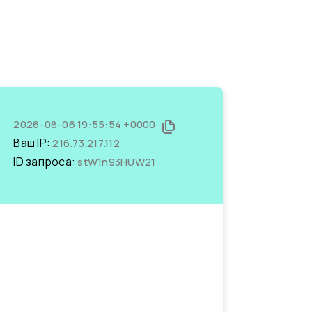
2026-08-06 19:55:54 +0000
Ваш IP:
216.73.217.112
ID запроса:
stW1n93HUW21