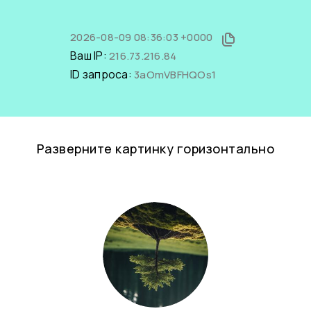
2026-08-09 08:36:03 +0000
Ваш IP:
216.73.216.84
ID запроса:
3aOmVBFHQOs1
Разверните картинку горизонтально