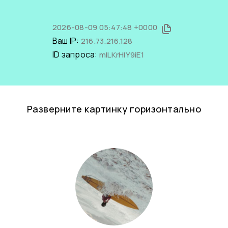
2026-08-09 05:47:48 +0000
Ваш IP:
216.73.216.128
ID запроса:
mlLKrHlY9iE1
Разверните картинку горизонтально