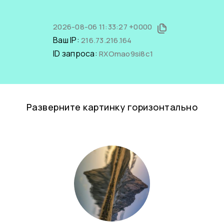
2026-08-06 11:33:27 +0000
Ваш IP:
216.73.216.164
ID запроса:
RXOmao9si8c1
Разверните картинку горизонтально