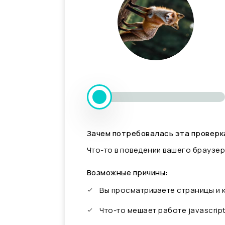
Зачем потребовалась эта проверк
Что-то в поведении вашего браузер
Возможные причины:
Вы просматриваете страницы и
Что-то мешает работе javascrip