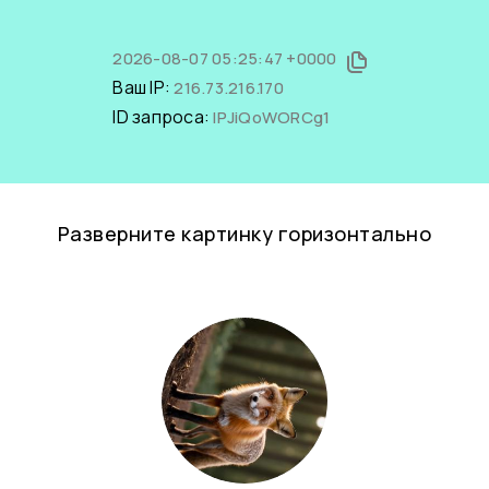
2026-08-07 05:25:47 +0000
Ваш IP:
216.73.216.170
ID запроса:
lPJiQoWORCg1
Разверните картинку горизонтально