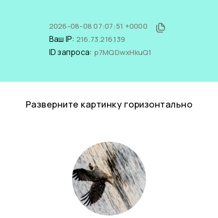
2026-08-08 07:07:51 +0000
Ваш IP:
216.73.216.139
ID запроса:
p7MQDwxHkuQ1
Разверните картинку горизонтально