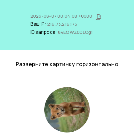
2026-08-07 00:04:08 +0000
Ваш IP:
216.73.216.175
ID запроса:
84EOWZ0DLCg1
Разверните картинку горизонтально