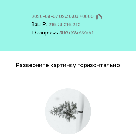
2026-08-07 02:30:03 +0000
Ваш IP:
216.73.216.232
ID запроса:
3UGgYSeVXeA1
Разверните картинку горизонтально