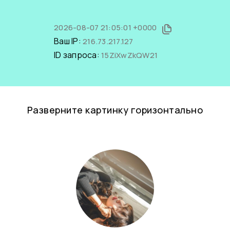
2026-08-07 21:05:01 +0000
Ваш IP:
216.73.217.127
ID запроса:
15ZiXwZkQW21
Разверните картинку горизонтально