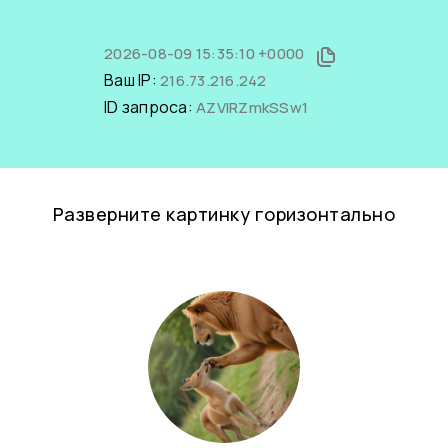
2026-08-09 15:35:10 +0000
Ваш IP:
216.73.216.242
ID запроса:
AZVlRZmkSSw1
Разверните картинку горизонтально