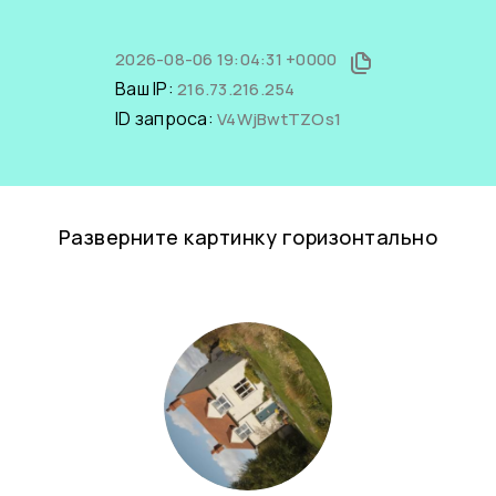
2026-08-06 19:04:31 +0000
Ваш IP:
216.73.216.254
ID запроса:
V4WjBwtTZOs1
Разверните картинку горизонтально