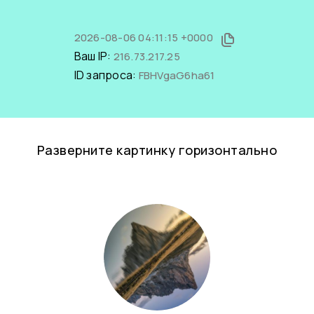
2026-08-06 04:11:15 +0000
Ваш IP:
216.73.217.25
ID запроса:
FBHVgaG6ha61
Разверните картинку горизонтально