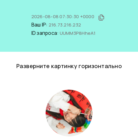
2026-08-08 07:30:30 +0000
Ваш IP:
216.73.216.232
ID запроса:
UUMM3P8HheA1
Разверните картинку горизонтально