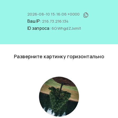
2026-08-10 15:16:06 +0000
Ваш IP:
216.73.216.134
ID запроса:
6GWhgdZJxmI1
Разверните картинку горизонтально