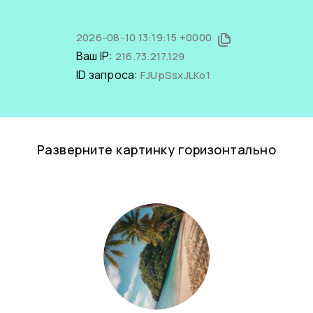
2026-08-10 13:19:15 +0000
Ваш IP:
216.73.217.129
ID запроса:
FJUpSsxJLKo1
Разверните картинку горизонтально