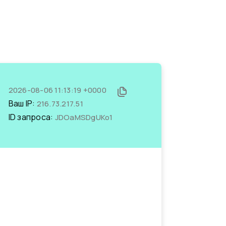
2026-08-06 11:13:19 +0000
Ваш IP:
216.73.217.51
ID запроса:
JDOaMSDgUKo1