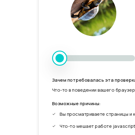
Зачем потребовалась эта проверк
Что-то в поведении вашего браузер
Возможные причины:
Вы просматриваете страницы и
Что-то мешает работе javascrip