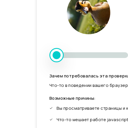
Зачем потребовалась эта проверк
Что-то в поведении вашего браузер
Возможные причины:
Вы просматриваете страницы и
Что-то мешает работе javascrip