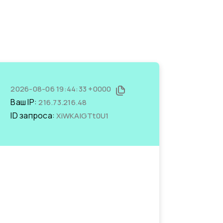
2026-08-06 19:44:33 +0000
Ваш IP:
216.73.216.48
ID запроса:
XiWKAIGTt0U1