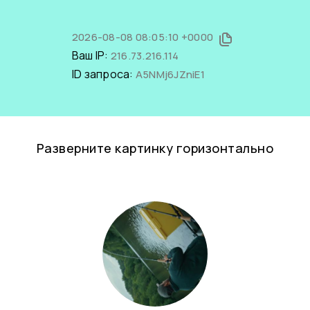
2026-08-08 08:05:10 +0000
Ваш IP:
216.73.216.114
ID запроса:
A5NMj6JZniE1
Разверните картинку горизонтально