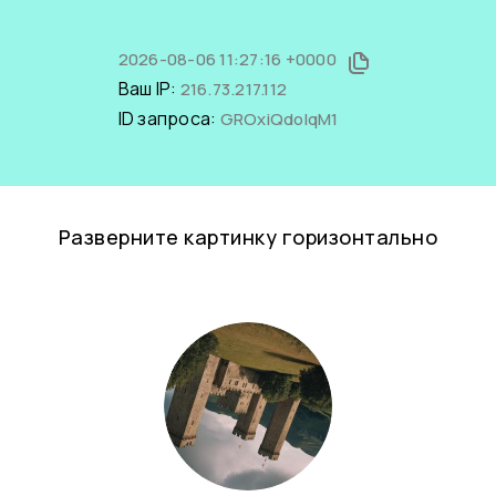
2026-08-06 11:27:16 +0000
Ваш IP:
216.73.217.112
ID запроса:
GROxiQdolqM1
Разверните картинку горизонтально