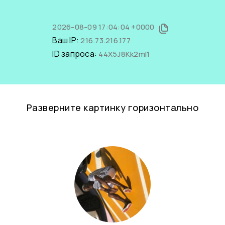
2026-08-09 17:04:04 +0000
Ваш IP:
216.73.216.177
ID запроса:
44X5J8Kk2mI1
Разверните картинку горизонтально