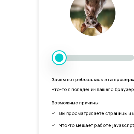
Зачем потребовалась эта проверк
Что-то в поведении вашего браузер
Возможные причины:
Вы просматриваете страницы и
Что-то мешает работе javascrip