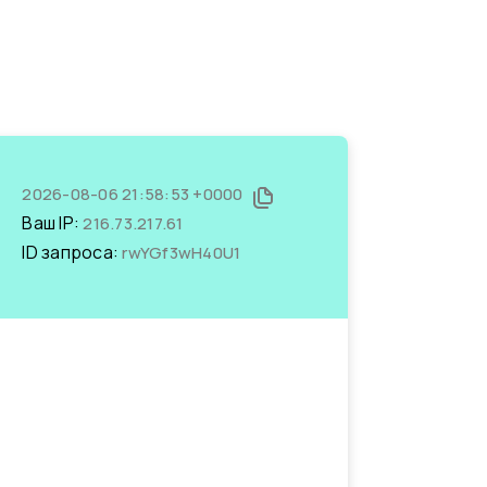
2026-08-06 21:58:53 +0000
Ваш IP:
216.73.217.61
ID запроса:
rwYGf3wH40U1