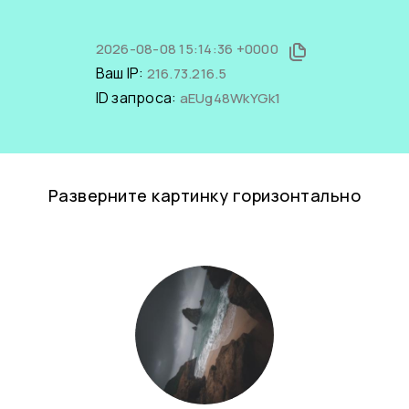
2026-08-08 15:14:36 +0000
Ваш IP:
216.73.216.5
ID запроса:
aEUg48WkYGk1
Разверните картинку горизонтально