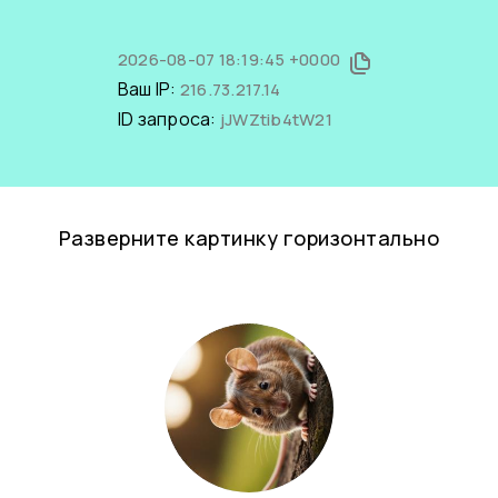
2026-08-07 18:19:45 +0000
Ваш IP:
216.73.217.14
ID запроса:
jJWZtib4tW21
Разверните картинку горизонтально