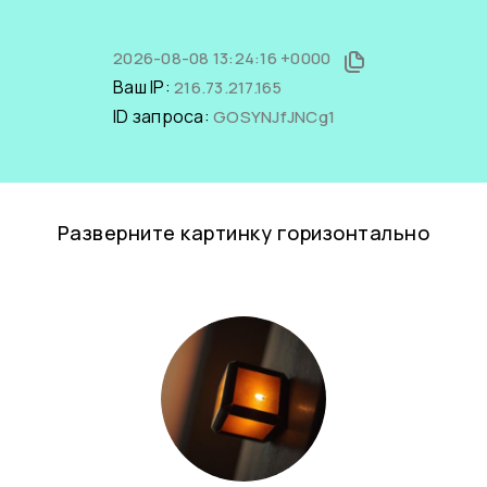
2026-08-08 13:24:16 +0000
Ваш IP:
216.73.217.165
ID запроса:
GOSYNJfJNCg1
Разверните картинку горизонтально