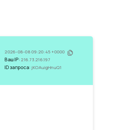
2026-08-08 09:20:45 +0000
Ваш IP:
216.73.216.197
ID запроса:
jKOAuigHnuQ1