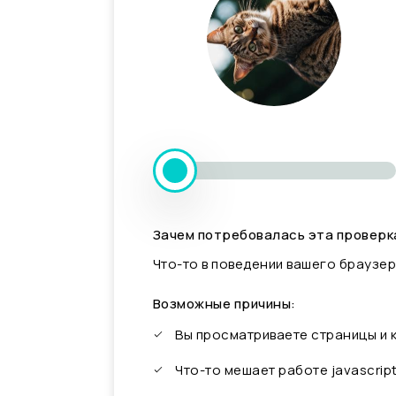
Зачем потребовалась эта проверк
Что-то в поведении вашего браузер
Возможные причины:
Вы просматриваете страницы и
Что-то мешает работе javascrip