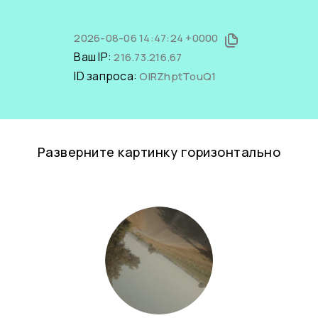
2026-08-06 14:47:24 +0000
Ваш IP:
216.73.216.67
ID запроса:
OlRZhptTouQ1
Разверните картинку горизонтально