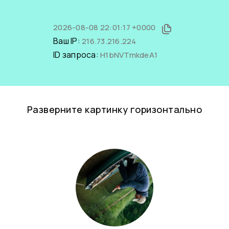
2026-08-08 22:01:17 +0000
Ваш IP:
216.73.216.224
ID запроса:
H1bNVTmkdeA1
Разверните картинку горизонтально