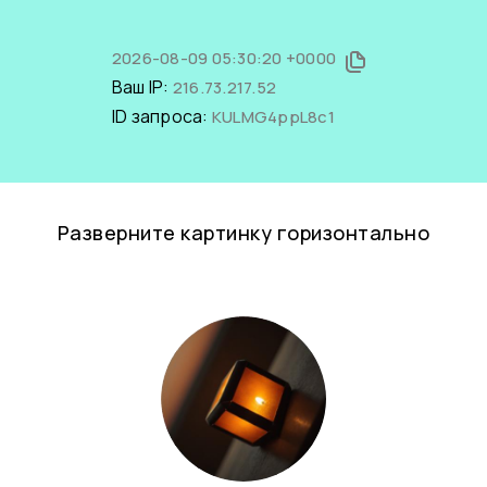
2026-08-09 05:30:20 +0000
Ваш IP:
216.73.217.52
ID запроса:
KULMG4ppL8c1
Разверните картинку горизонтально