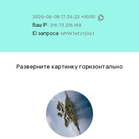
2026-08-08 17:34:22 +0000
Ваш IP:
216.73.216.169
ID запроса:
MYW7efJYjOs1
Разверните картинку горизонтально