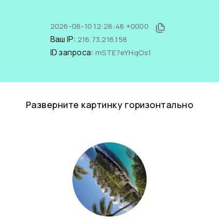
2026-08-10 12:28:48 +0000
Ваш IP:
216.73.216.158
ID запроса:
mSTE7eYHqOs1
Разверните картинку горизонтально