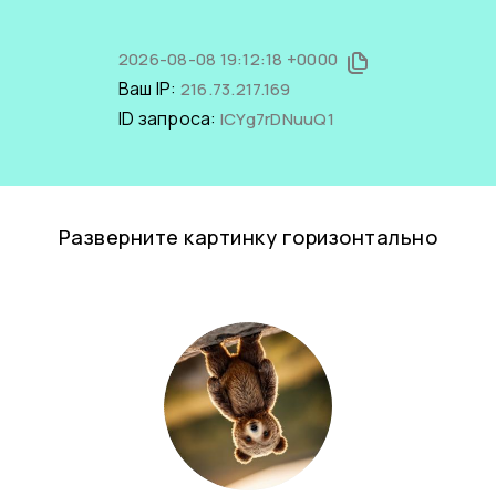
2026-08-08 19:12:18 +0000
Ваш IP:
216.73.217.169
ID запроса:
ICYg7rDNuuQ1
Разверните картинку горизонтально