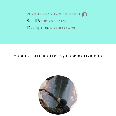
2026-08-07 20:45:46 +0000
Ваш IP:
216.73.217.172
ID запроса:
kjYU1EQYwmI1
Разверните картинку горизонтально