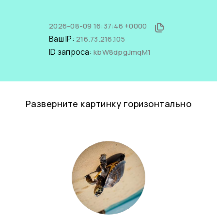
2026-08-09 16:37:46 +0000
Ваш IP:
216.73.216.105
ID запроса:
kbW8dpgJmqM1
Разверните картинку горизонтально