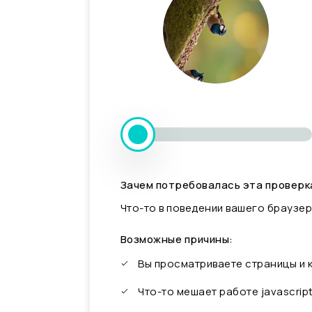
Зачем потребовалась эта проверк
Что-то в поведении вашего браузер
Возможные причины:
Вы просматриваете страницы и
Что-то мешает работе javascrip