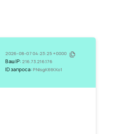
2026-08-07 04:23:25 +0000
Ваш IP:
216.73.216.176
ID запроса:
PNIsgK6tKKo1