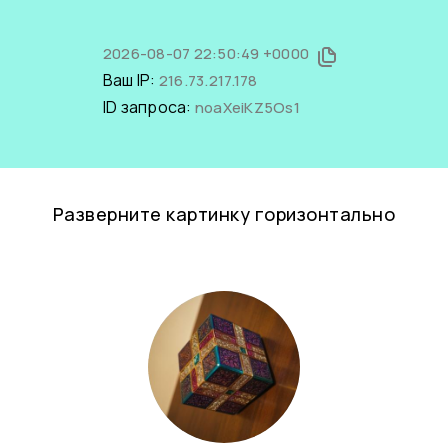
2026-08-07 22:50:49 +0000
Ваш IP:
216.73.217.178
ID запроса:
noaXeiKZ5Os1
Разверните картинку горизонтально