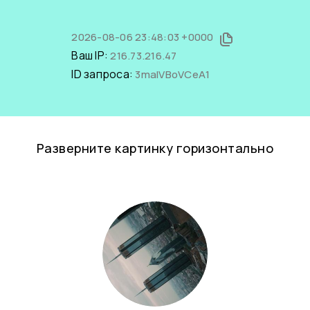
2026-08-06 23:48:03 +0000
Ваш IP:
216.73.216.47
ID запроса:
3malVBoVCeA1
Разверните картинку горизонтально