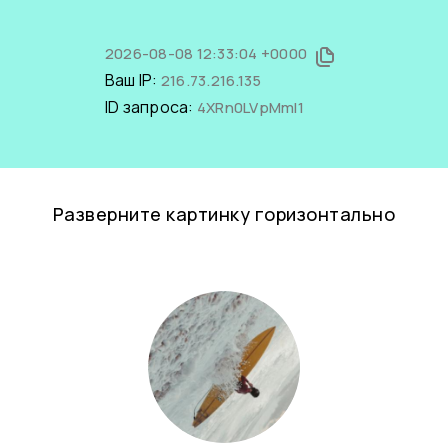
2026-08-08 12:33:04 +0000
Ваш IP:
216.73.216.135
ID запроса:
4XRn0LVpMmI1
Разверните картинку горизонтально