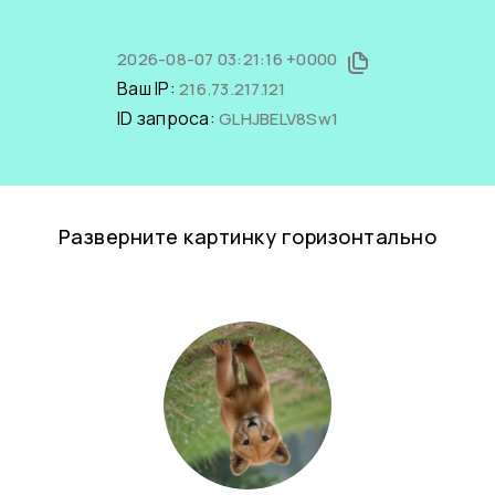
2026-08-07 03:21:16 +0000
Ваш IP:
216.73.217.121
ID запроса:
GLHJBELV8Sw1
Разверните картинку горизонтально