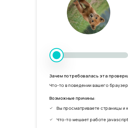
Зачем потребовалась эта проверк
Что-то в поведении вашего браузер
Возможные причины:
Вы просматриваете страницы и
Что-то мешает работе javascrip