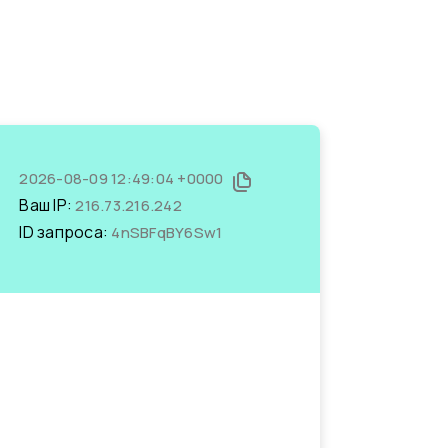
2026-08-09 12:49:04 +0000
Ваш IP:
216.73.216.242
ID запроса:
4nSBFqBY6Sw1