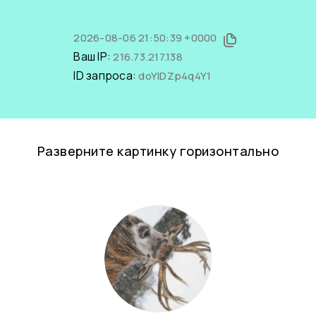
2026-08-06 21:50:39 +0000
Ваш IP:
216.73.217.138
ID запроса:
doYlDZp4q4Y1
Разверните картинку горизонтально