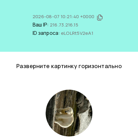
2026-08-07 10:21:40 +0000
Ваш IP:
216.73.216.15
ID запроса:
eLOLRt5V2eA1
Разверните картинку горизонтально