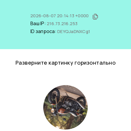
2026-08-07 20:14:13 +0000
Ваш IP:
216.73.216.253
ID запроса:
DEYQJaDNXCg1
Разверните картинку горизонтально