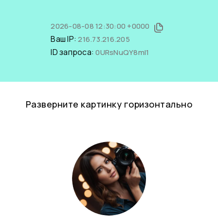
2026-08-08 12:30:00 +0000
Ваш IP:
216.73.216.205
ID запроса:
0URsNuQY8mI1
Разверните картинку горизонтально