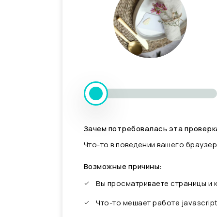
Зачем потребовалась эта проверк
Что-то в поведении вашего браузер
Возможные причины:
Вы просматриваете страницы и
Что-то мешает работе javascrip