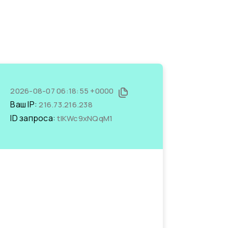
2026-08-07 06:18:55 +0000
Ваш IP:
216.73.216.238
ID запроса:
tIKWc9xNQqM1