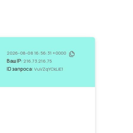
2026-08-08 16:56:31 +0000
Ваш IP:
216.73.216.75
ID запроса:
VuVZqYCkLiE1