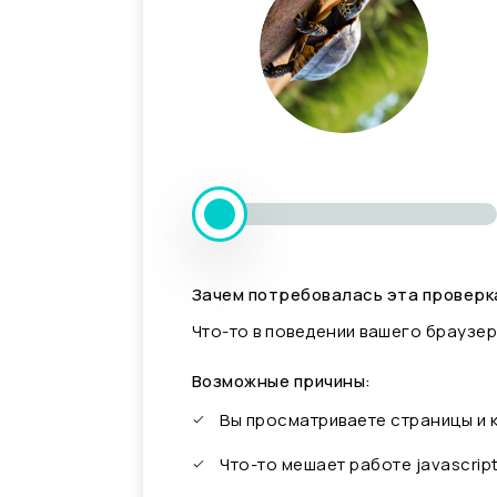
Зачем потребовалась эта проверк
Что-то в поведении вашего браузер
Возможные причины:
Вы просматриваете страницы и
Что-то мешает работе javascrip