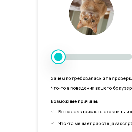
Зачем потребовалась эта проверк
Что-то в поведении вашего браузер
Возможные причины:
Вы просматриваете страницы и
Что-то мешает работе javascrip