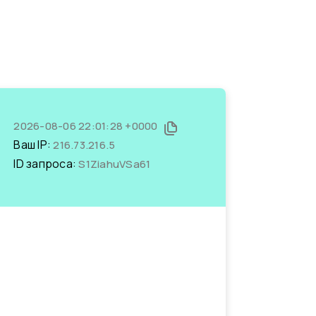
2026-08-06 22:01:28 +0000
Ваш IP:
216.73.216.5
ID запроса:
S1ZiahuVSa61